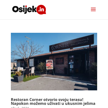
Restoran Corner otvorio svoju terasu!
Napokon možemo uživati u ukusnim jelima