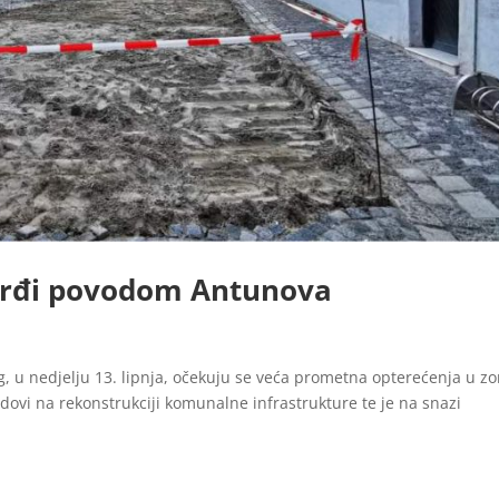
vrđi povodom Antunova
u nedjelju 13. lipnja, očekuju se veća prometna opterećenja u zo
dovi na rekonstrukciji komunalne infrastrukture te je na snazi