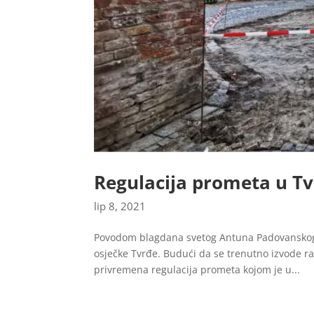
Regulacija prometa u T
lip 8, 2021
Povodom blagdana svetog Antuna Padovanskog, 
osječke Tvrđe. Budući da se trenutno izvode ra
privremena regulacija prometa kojom je u...