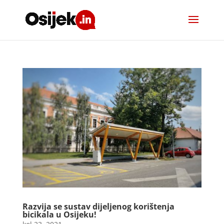
Razvija se sustav dijeljenog korištenja
bicikala u Osijeku!