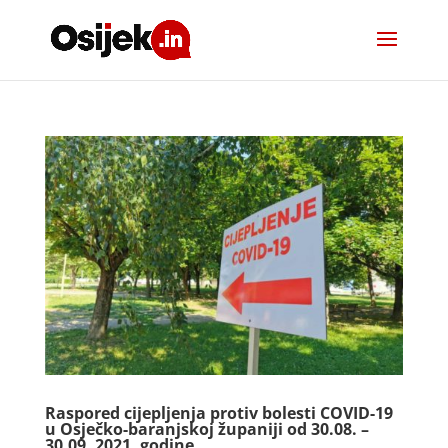
Raspored cijepljenja protiv bolesti COVID-19
u Osječko-baranjskoj županiji od 30.08. –
30.09. 2021. godine