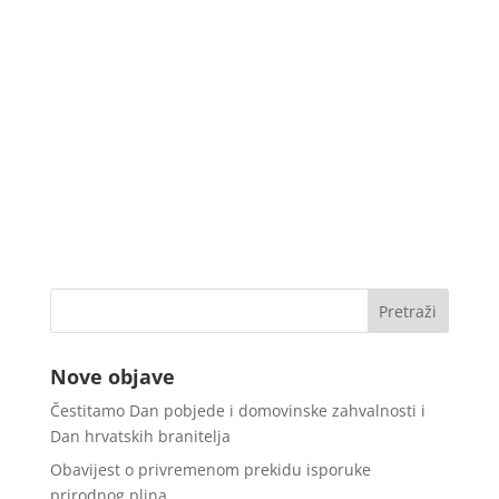
Nove objave
Čestitamo Dan pobjede i domovinske zahvalnosti i
Dan hrvatskih branitelja
Obavijest o privremenom prekidu isporuke
prirodnog plina