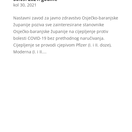
kol 30, 2021
Nastavni zavod za javno zdravstvo Osječko-baranjske
županije poziva sve zainteresirane stanovnike
Osječko-baranjske županije na cijepljenje protiv
bolesti COVID-19 bez prethodnog naručivanja.
Cijepljenje se provodi cjepivom Pfizer (I. i II. doze),
Moderna (I. i II....