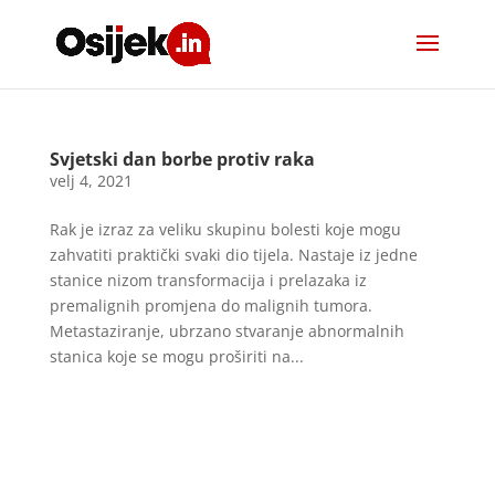
Svjetski dan borbe protiv raka
velj 4, 2021
Rak je izraz za veliku skupinu bolesti koje mogu
zahvatiti praktički svaki dio tijela. Nastaje iz jedne
stanice nizom transformacija i prelazaka iz
premalignih promjena do malignih tumora.
Metastaziranje, ubrzano stvaranje abnormalnih
stanica koje se mogu proširiti na...