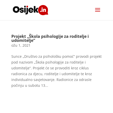
Projekt „Škola psihologije za roditelje i
udomitelje“
ožu 1, 2021
Sunce „Društvo za psihološku pomoć“ provodi projekt
pod nazivom „Škola psihologije za roditelje i
udomitelje“. Projekt će se provoditi kroz ciklus
radionica za djecu, roditelje i udomitelje te kroz
individualno savjetovanje. Radionice za odrasle
počinju u subotu 13...