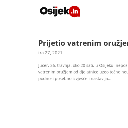
Prijetio vatrenim oružje
tra 27, 2021
Jučer, 26. travnja, oko 20 sati, u Osijeku, nepo
vatrenim oružjem od djelatnice uzeo točno ne
podnosi posebno izvješće i nastavlja...