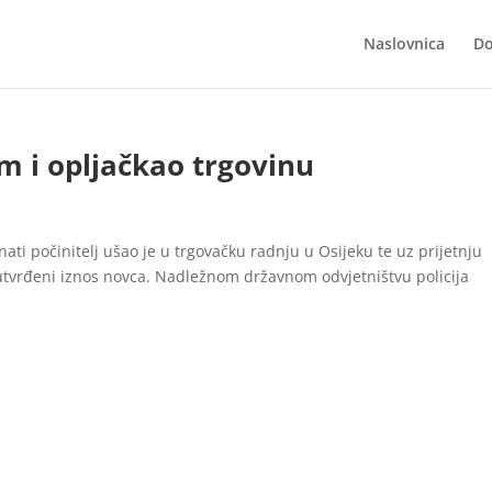
Naslovnica
Do
m i opljačkao trgovinu
znati počinitelj ušao je u trgovačku radnju u Osijeku te uz prijetnju
utvrđeni iznos novca. Nadležnom državnom odvjetništvu policija