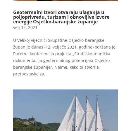
Geotermalni izvori otvaraju ulaganja u
poljoprivredu, turizam i obnovljive izvore
energije Osječko-baranjske županije
velj 12, 2021
U Velikoj vijećnici Skupštine Osječko-baranjske
županije danas (12. veljače 2021. godine) održana je
Početna konferencija projekta „Studijsko-tehnička
dokumentacija geotermalnog potencijala Osječko-
baranjske županije“. Naime, kako bi stvorila
pretpostavke za...