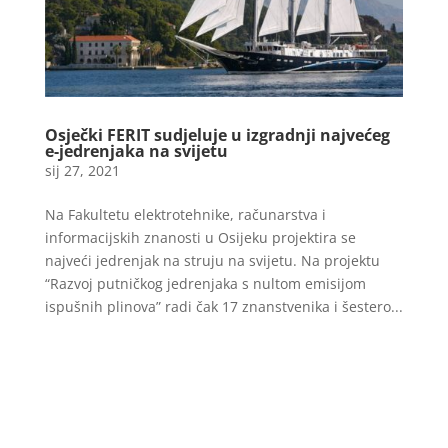
Osječki FERIT sudjeluje u izgradnji najvećeg
e-jedrenjaka na svijetu
sij 27, 2021
Na Fakultetu elektrotehnike, računarstva i
informacijskih znanosti u Osijeku projektira se
najveći jedrenjak na struju na svijetu. Na projektu
“Razvoj putničkog jedrenjaka s nultom emisijom
ispušnih plinova” radi čak 17 znanstvenika i šestero...