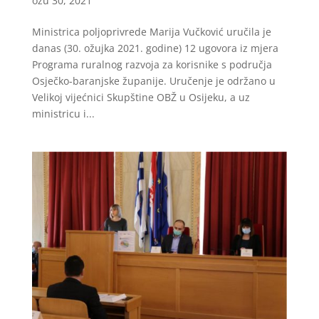
ožu 30, 2021
Ministrica poljoprivrede Marija Vučković uručila je
danas (30. ožujka 2021. godine) 12 ugovora iz mjera
Programa ruralnog razvoja za korisnike s područja
Osječko-baranjske županije. Uručenje je održano u
Velikoj vijećnici Skupštine OBŽ u Osijeku, a uz
ministricu i...