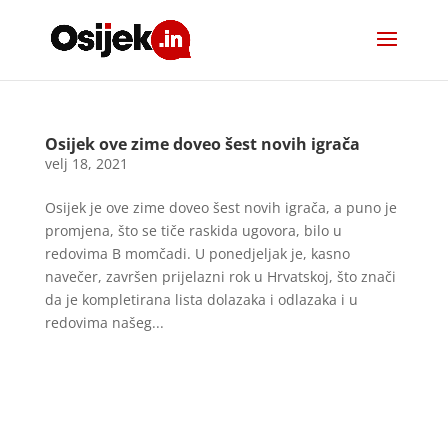
Osijek ove zime doveo šest novih igrača
velj 18, 2021
Osijek je ove zime doveo šest novih igrača, a puno je
promjena, što se tiče raskida ugovora, bilo u
redovima B momčadi. U ponedjeljak je, kasno
navečer, završen prijelazni rok u Hrvatskoj, što znači
da je kompletirana lista dolazaka i odlazaka i u
redovima našeg...