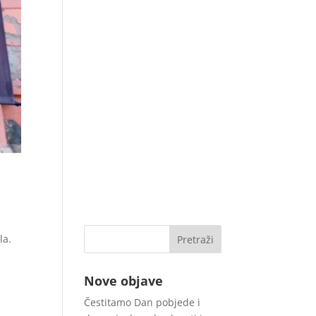
la.
Nove objave
Čestitamo Dan pobjede i