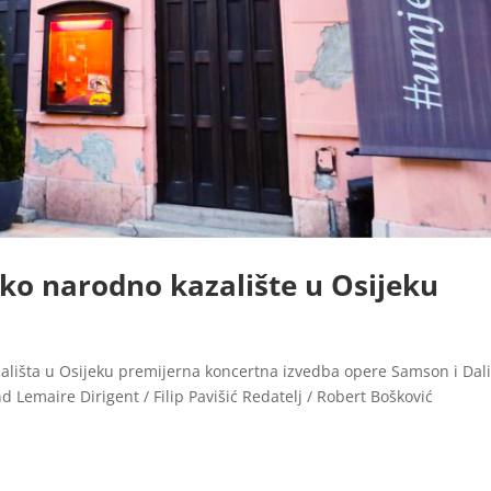
sko narodno kazalište u Osijeku
lišta u Osijeku premijerna koncertna izvedba opere Samson i Dali
d Lemaire Dirigent / Filip Pavišić Redatelj / Robert Bošković