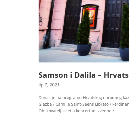
Samson i Dalila – Hrvat
lip 7, 2021
Danas je na programu Hrvatskog narodnog kaza
Glazba / Camille Saint-Saëns Libreto / Ferdinan
Oblikovatelj svjetla koncertne izvedbe /...