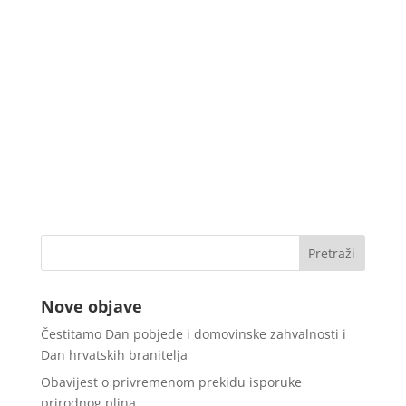
Nove objave
Čestitamo Dan pobjede i domovinske zahvalnosti i
Dan hrvatskih branitelja
Obavijest o privremenom prekidu isporuke
prirodnog plina