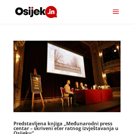
Predstavljena knjiga „Međunarodni press
centar – skriveni eter ratnog izvještavanja u
Osijeku“