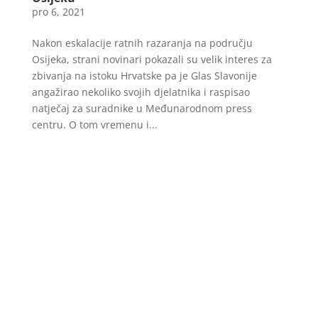
pro 6, 2021
Nakon eskalacije ratnih razaranja na području
Osijeka, strani novinari pokazali su velik interes za
zbivanja na istoku Hrvatske pa je Glas Slavonije
angažirao nekoliko svojih djelatnika i raspisao
natječaj za suradnike u Međunarodnom press
centru. O tom vremenu i...