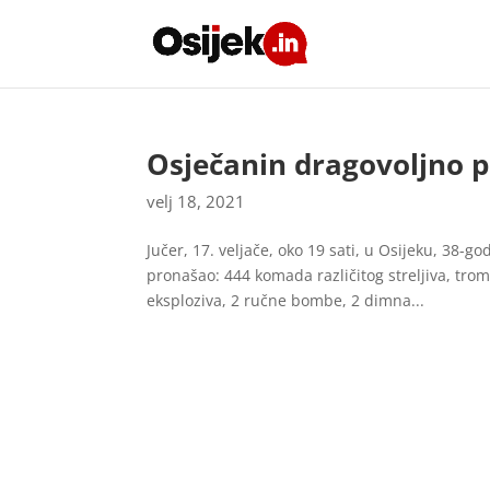
Osječanin dragovoljno p
velj 18, 2021
Jučer, 17. veljače, oko 19 sati, u Osijeku, 38-go
pronašao: 444 komada različitog streljiva, tr
eksploziva, 2 ručne bombe, 2 dimna...