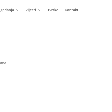
gađanja
Vijesti
Tvrtke
Kontakt
rama