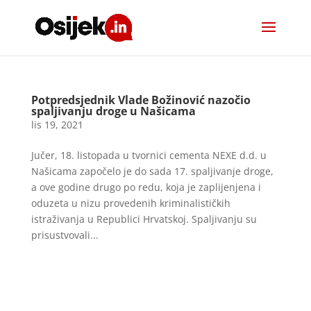
Potpredsjednik Vlade Božinović nazočio
spaljivanju droge u Našicama
lis 19, 2021
Jučer, 18. listopada u tvornici cementa NEXE d.d. u
Našicama započelo je do sada 17. spaljivanje droge,
a ove godine drugo po redu, koja je zaplijenjena i
oduzeta u nizu provedenih kriminalističkih
istraživanja u Republici Hrvatskoj. Spaljivanju su
prisustvovali...