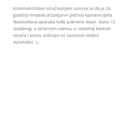
Kriminalističkim istraživanjem sumnja se da je 24-
godišnji hrvatski državljanin počinio kazneno djelo
Neovlaštena uporaba tuđe pokretne stvari. Dana 13.
studenog, u večernjim satima, u redovnoj kontroli
vozača i vozila, policajci su zaustavili osobni
automobil, s...