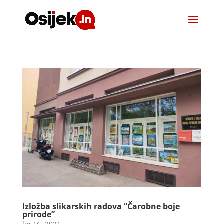
Izložba slikarskih radova “Čarobne boje
prirode”