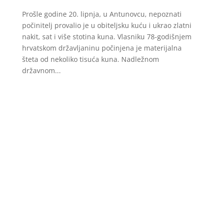
Prošle godine 20. lipnja, u Antunovcu, nepoznati
počinitelj provalio je u obiteljsku kuću i ukrao zlatni
nakit, sat i više stotina kuna. Vlasniku 78-godišnjem
hrvatskom državljaninu počinjena je materijalna
šteta od nekoliko tisuća kuna. Nadležnom
državnom...