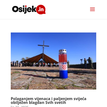
Polaganjem vijenaca i paljenjem svijeća
obilježen blagdan Svih svetih