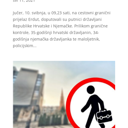
svi 11, 2021
Jučer, 10. svibnja, u 09,23 sati, na cestovni granični
prijelaz Erdut, doputovali su putnici državljani
Republike Hrvatske i Njemačke. Prilikom granične
kontrole, 35-godišnji hrvatski državljanin, 34-
godišnja njemačka državljanka te maloljetnik,
policijskim...