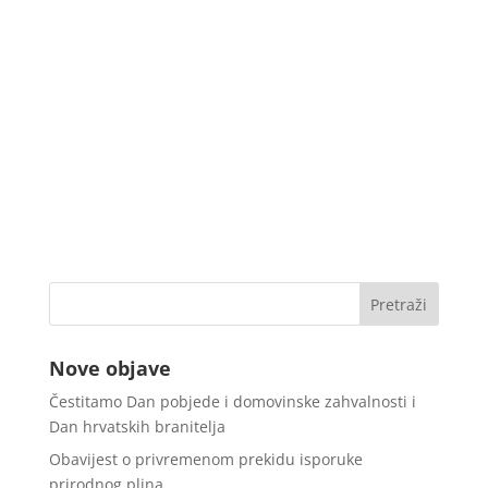
Nove objave
Čestitamo Dan pobjede i domovinske zahvalnosti i
Dan hrvatskih branitelja
Obavijest o privremenom prekidu isporuke
prirodnog plina