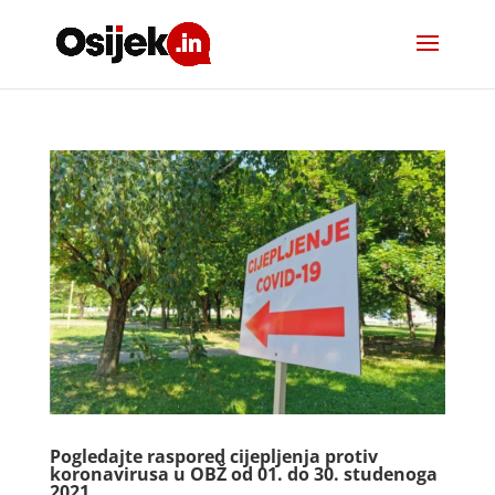
Pogledajte raspored cijepljenja protiv
koronavirusa u OBŽ od 01. do 30. studenoga
2021.