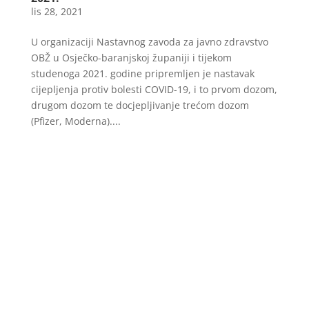
lis 28, 2021
U organizaciji Nastavnog zavoda za javno zdravstvo
OBŽ u Osječko-baranjskoj županiji i tijekom
studenoga 2021. godine pripremljen je nastavak
cijepljenja protiv bolesti COVID-19, i to prvom dozom,
drugom dozom te docjepljivanje trećom dozom
(Pfizer, Moderna)....