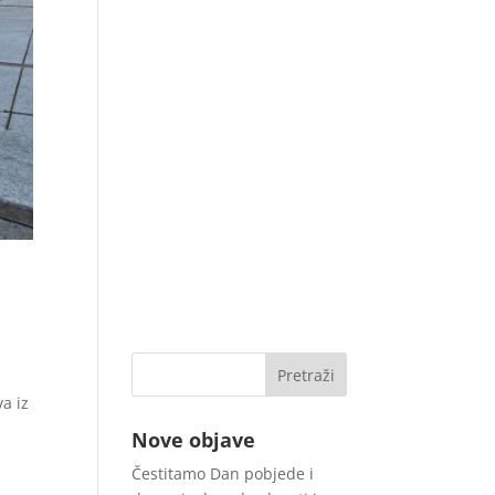
va iz
Nove objave
Čestitamo Dan pobjede i