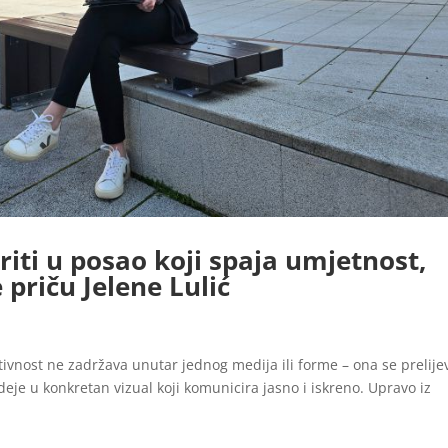
iti u posao koji spaja umjetnost,
e priču Jelene Lulić
ativnost ne zadržava unutar jednog medija ili forme – ona se prelije
 ideje u konkretan vizual koji komunicira jasno i iskreno. Upravo iz