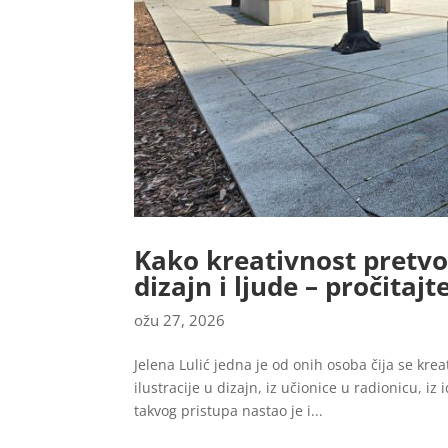
Kako kreativnost pretvor
dizajn i ljude – pročitajt
ožu 27, 2026
Jelena Lulić jedna je od onih osoba čija se kre
ilustracije u dizajn, iz učionice u radionicu, iz
takvog pristupa nastao je i...