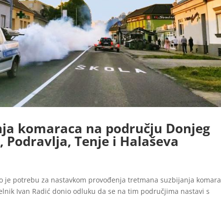
nja komaraca na području Donjeg
, Podravlja, Tenje i Halaševa
o je potrebu za nastavkom provođenja tretmana suzbijanja komara
elnik Ivan Radić donio odluku da se na tim područjima nastavi s