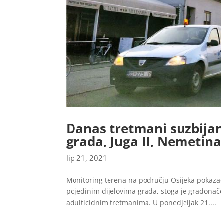
Danas tretmani suzbija
grada, Juga II, Nemetina
lip 21, 2021
Monitoring terena na području Osijeka pokaza
pojedinim dijelovima grada, stoga je gradonač
adulticidnim tretmanima. U ponedjeljak 21....