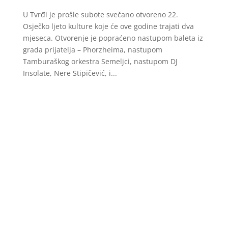
U Tvrđi je prošle subote svečano otvoreno 22.
Osječko ljeto kulture koje će ove godine trajati dva
mjeseca. Otvorenje je popraćeno nastupom baleta iz
grada prijatelja – Phorzheima, nastupom
Tamburaškog orkestra Semeljci, nastupom DJ
Insolate, Nere Stipičević, i...