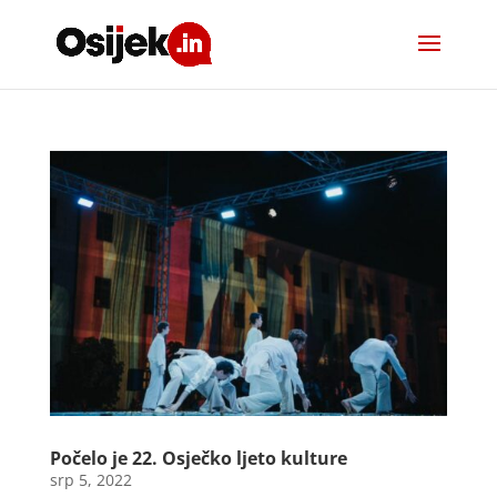
Počelo je 22. Osječko ljeto kulture
srp 5, 2022