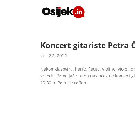
Koncert gitariste Petra 
velj 22, 2021
Nakon glasovira, harfe, flaute, violine, viole i 
srijedu, 24 veljače, kada nas očekuje koncert g
19:30 h. Petar je rođen...