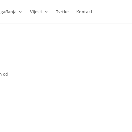
gađanja
Vijesti
Tvrtke
Kontakt
om od