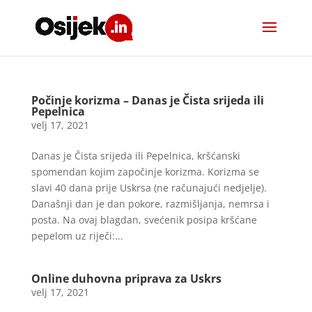
Počinje korizma – Danas je Čista srijeda ili
Pepelnica
velj 17, 2021
Danas je Čista srijeda ili Pepelnica, kršćanski
spomendan kojim započinje korizma. Korizma se
slavi 40 dana prije Uskrsa (ne računajući nedjelje).
Današnji dan je dan pokore, razmišljanja, nemrsa i
posta. Na ovaj blagdan, svećenik posipa kršćane
pepelom uz riječi:...
Online duhovna priprava za Uskrs
velj 17, 2021