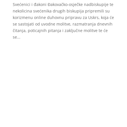
Svećenici i đakoni Đakovačko-osječke nadbiskupije te
nekolicina svećenika drugih biskupija pripremili su
korizmenu online duhovnu pripravu za Uskrs, koja će
se sastojati od uvodne molitve, razmatranja dnevnih
čitanja, poticajnih pitanja i zaključne molitve te će
se...