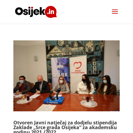
Otvoren Javni natječaj za dodjelu stipendija
Zaklade „Srce grada Osijeka“ za akademsku
godinu 2021./2022.