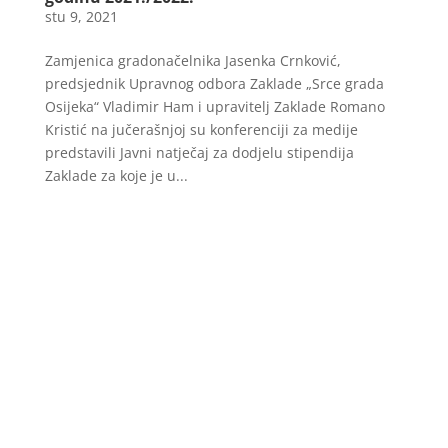
stu 9, 2021
Zamjenica gradonačelnika Jasenka Crnković,
predsjednik Upravnog odbora Zaklade „Srce grada
Osijeka“ Vladimir Ham i upravitelj Zaklade Romano
Kristić na jučerašnjoj su konferenciji za medije
predstavili Javni natječaj za dodjelu stipendija
Zaklade za koje je u...