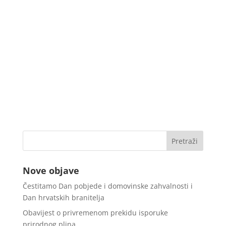
Nove objave
Čestitamo Dan pobjede i domovinske zahvalnosti i
Dan hrvatskih branitelja
Obavijest o privremenom prekidu isporuke
prirodnog plina