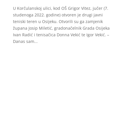
U Korčulanskoj ulici, kod OŠ Grigor Vitez, jučer (7.
studenoga 2022. godine) otvoren je drugi javni
teniski teren u Osijeku. Otvorili su ga zamjenik
župana Josip Miletić, gradonačelnik Grada Osijeka
Ivan Radić i tenisačica Donna Vekić te Igor Vekić. –
Danas sam...