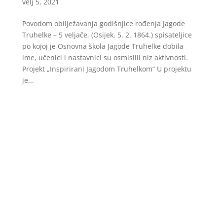
velj 5, 2021
Povodom obilježavanja godišnjice rođenja Jagode
Truhelke – 5 veljače, (Osijek, 5. 2. 1864.) spisateljice
po kojoj je Osnovna škola Jagode Truhelke dobila
ime, učenici i nastavnici su osmislili niz aktivnosti.
Projekt „Inspirirani Jagodom Truhelkom“ U projektu
je...