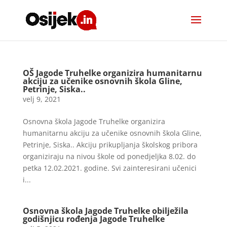
OŠ Jagode Truhelke organizira humanitarnu
akciju za učenike osnovnih škola Gline,
Petrinje, Siska..
velj 9, 2021
Osnovna škola Jagode Truhelke organizira
humanitarnu akciju za učenike osnovnih škola Gline,
Petrinje, Siska.. Akciju prikupljanja školskog pribora
organiziraju na nivou škole od ponedjeljka 8.02. do
petka 12.02.2021. godine. Svi zainteresirani učenici
i...
Osnovna škola Jagode Truhelke obilježila
godišnjicu rođenja Jagode Truhelke