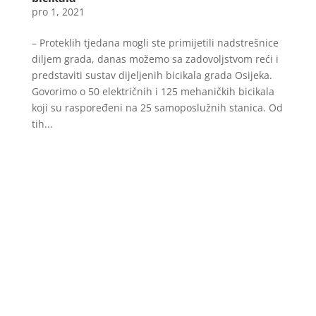
pro 1, 2021
– Proteklih tjedana mogli ste primijetili nadstrešnice
diljem grada, danas možemo sa zadovoljstvom reći i
predstaviti sustav dijeljenih bicikala grada Osijeka.
Govorimo o 50 električnih i 125 mehaničkih bicikala
koji su raspoređeni na 25 samoposlužnih stanica. Od
tih...