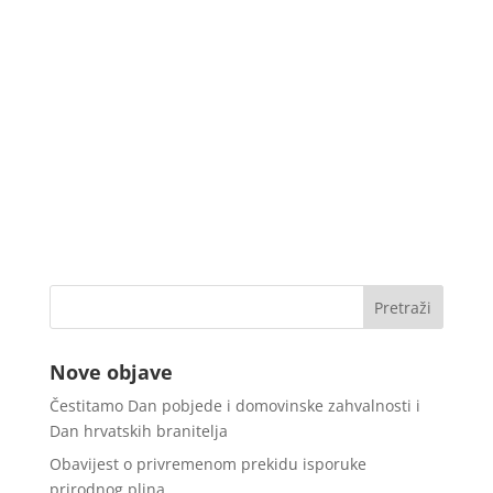
Nove objave
Čestitamo Dan pobjede i domovinske zahvalnosti i
Dan hrvatskih branitelja
Obavijest o privremenom prekidu isporuke
prirodnog plina