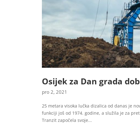
Osijek za Dan grada dobi
pro 2, 2021
25 metara visoka lučka dizalica od danas je nova
funkciji još od 1974. godine, a služila je za pre
Tranzit započela svoje...