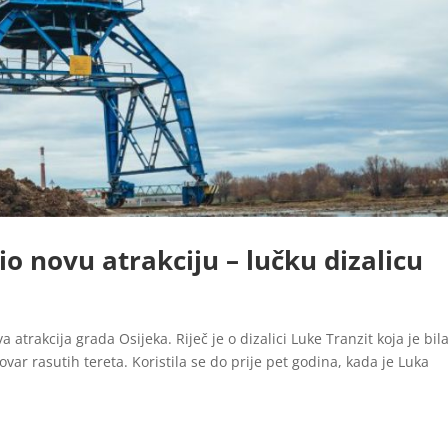
o novu atrakciju – lučku dizalicu
 atrakcija grada Osijeka. Riječ je o dizalici Luke Tranzit koja je bil
tovar rasutih tereta. Koristila se do prije pet godina, kada je Luka