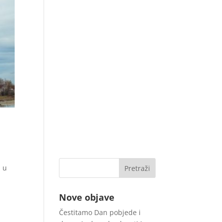
a u
Nove objave
Čestitamo Dan pobjede i