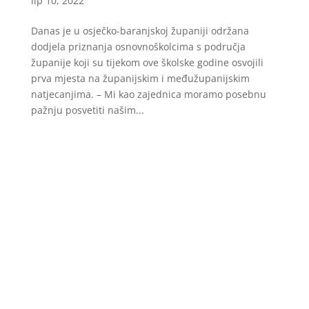
lip 10, 2022
Danas je u osječko-baranjskoj županiji održana
dodjela priznanja osnovnoškolcima s područja
županije koji su tijekom ove školske godine osvojili
prva mjesta na županijskim i međužupanijskim
natjecanjima. – Mi kao zajednica moramo posebnu
pažnju posvetiti našim...