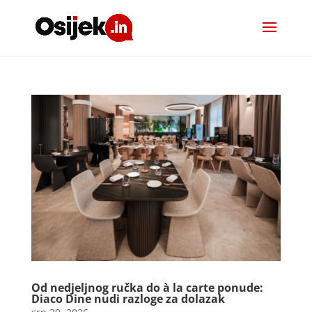
Od nedjeljnog ručka do à la carte ponude:
Diaco Dine nudi razloge za dolazak