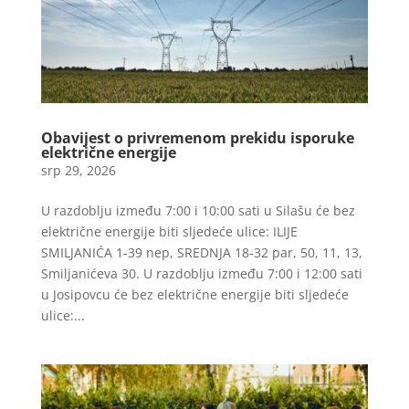
Obavijest o privremenom prekidu isporuke
električne energije
srp 29, 2026
U razdoblju između 7:00 i 10:00 sati u Silašu će bez
električne energije biti sljedeće ulice: ILIJE
SMILJANIĆA 1-39 nep, SREDNJA 18-32 par, 50, 11, 13,
Smiljanićeva 30. U razdoblju između 7:00 i 12:00 sati
u Josipovcu će bez električne energije biti sljedeće
ulice:...