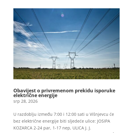
Obavijest o privremenom prekidu isporuke
električne energije
srp 28, 2026
U razdoblju između 7:00 i 12:00 sati u Višnjevcu će
bez električne energije biti sljedeće ulice: JOSIPA
KOZARCA 2-24 par, 1-17 nep, ULICA J. J.