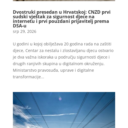
Dvostruki presedan u Hrvatskoj: CNZD prvi
sudski vještak za sigurnost djece na
internetu i prvi pouzdani prijavitelj prema
DSA-u
srp 29, 2026
U godini u kojoj obilježava 20 godina rada na zaštiti
djece, Centar za nestalu i zlostavljanu djecu ostvario
je dva važna iskoraka u području sigurnosti djece i
drugih ranjivih skupina u digitalnom okruženju.
Ministarstvo pravosuđa, uprave i digitalne
transformacije...