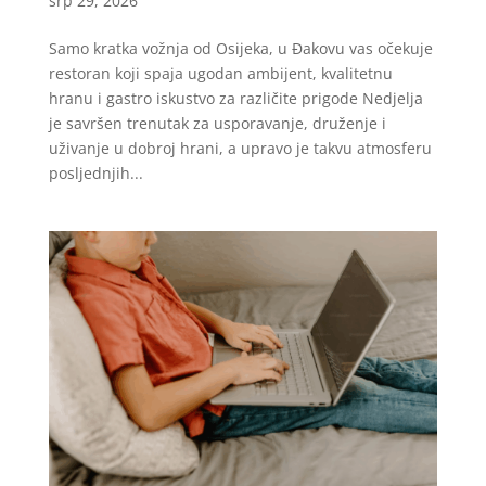
srp 29, 2026
Samo kratka vožnja od Osijeka, u Đakovu vas očekuje
restoran koji spaja ugodan ambijent, kvalitetnu
hranu i gastro iskustvo za različite prigode Nedjelja
je savršen trenutak za usporavanje, druženje i
uživanje u dobroj hrani, a upravo je takvu atmosferu
posljednjih...