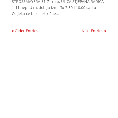
STROSSMAYERA 51-71 nep, ULICA STJEPANA RADIĆA
1-11 nep. U razdoblju između 7:30 i 10:00 sati u
Osijeku će bez električne...
« Older Entries
Next Entries »