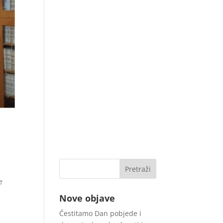
e
Nove objave
Čestitamo Dan pobjede i