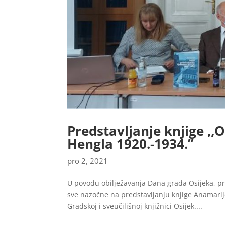
Predstavljanje knjige ,,
Hengla 1920.-1934.”
pro 2, 2021
U povodu obilježavanja Dana grada Osijeka, p
sve nazočne na predstavljanju knjige Anamarije
Gradskoj i sveučilišnoj knjižnici Osijek....