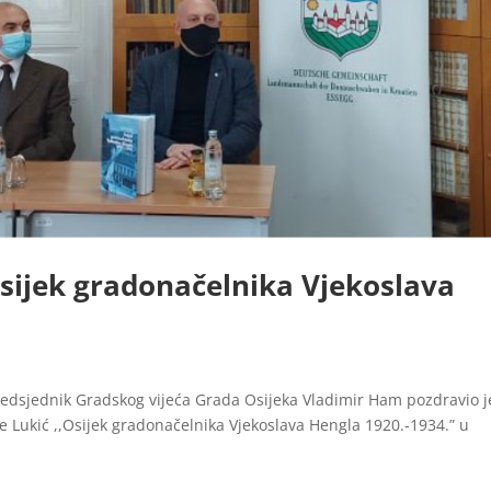
Osijek gradonačelnika Vjekoslava
redsjednik Gradskog vijeća Grada Osijeka Vladimir Ham pozdravio j
 Lukić ,,Osijek gradonačelnika Vjekoslava Hengla 1920.-1934.” u