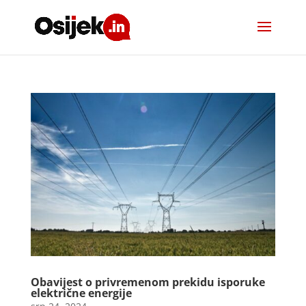
Obavijest o privremenom prekidu isporuke
električne energije