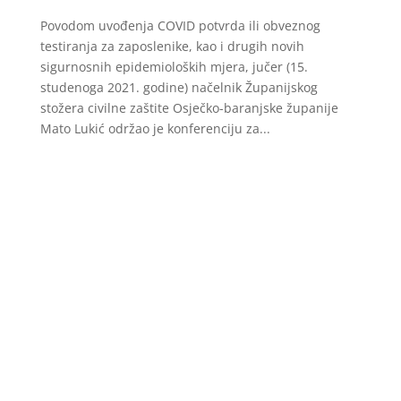
Povodom uvođenja COVID potvrda ili obveznog
testiranja za zaposlenike, kao i drugih novih
sigurnosnih epidemioloških mjera, jučer (15.
studenoga 2021. godine) načelnik Županijskog
stožera civilne zaštite Osječko-baranjske županije
Mato Lukić održao je konferenciju za...