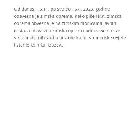
Od danas, 15.11. pa sve do 15.4. 2023. godine
obavezna je zimska oprema. Kako piše HAK, zimska
oprema obvezna je na zimskim dionicama javnih
cesta, a obavezna zimska oprema odnosi se na sve
vrste motornih vozila bez obzira na vremenske uvjete
i stanje kolnika, izuzev...