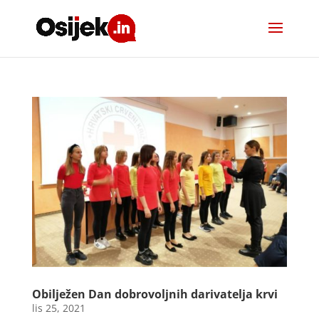
Obilježen Dan dobrovoljnih darivatelja krvi
lis 25, 2021