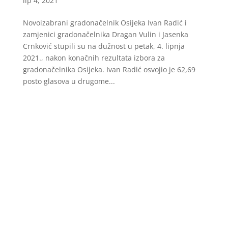
lip 4, 2021
Novoizabrani gradonačelnik Osijeka Ivan Radić i
zamjenici gradonačelnika Dragan Vulin i Jasenka
Crnković stupili su na dužnost u petak, 4. lipnja
2021., nakon konačnih rezultata izbora za
gradonačelnika Osijeka. Ivan Radić osvojio je 62,69
posto glasova u drugome...