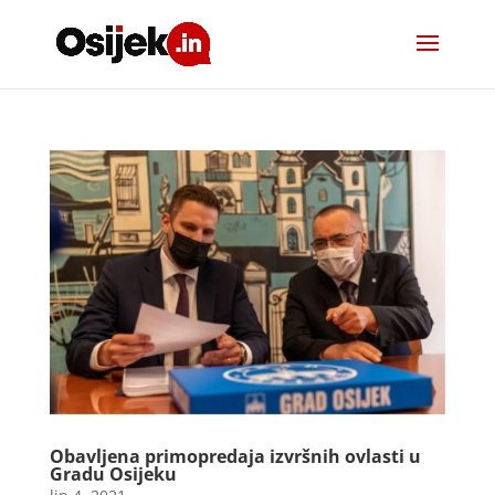
Obavljena primopredaja izvršnih ovlasti u
Gradu Osijeku