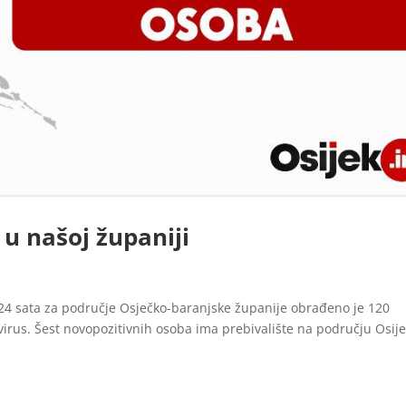
u našoj županiji
24 sata za područje Osječko-baranjske županije obrađeno je 120
avirus. Šest novopozitivnih osoba ima prebivalište na području Osije