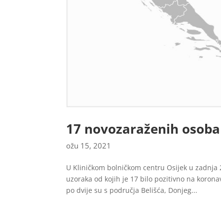
17 novozaraženih osoba 
ožu 15, 2021
U Kliničkom bolničkom centru Osijek u zadnja 
uzoraka od kojih je 17 bilo pozitivno na koron
po dvije su s područja Belišća, Donjeg...