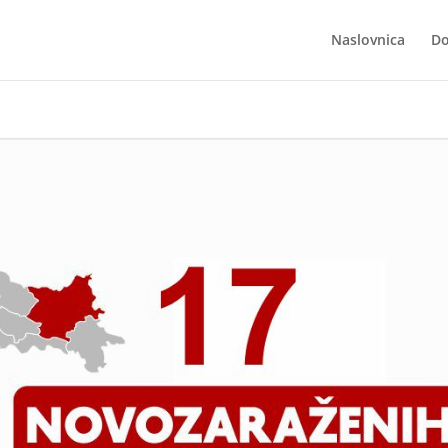
Naslovnica
Do