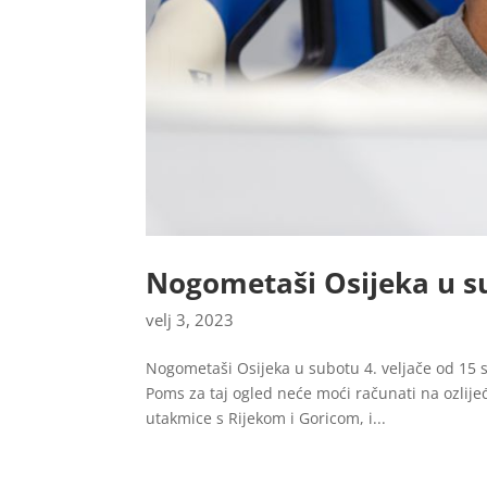
Nogometaši Osijeka u s
velj 3, 2023
Nogometaši Osijeka u subotu 4. veljače od 15 
Poms za taj ogled neće moći računati na ozlijeđe
utakmice s Rijekom i Goricom, i...