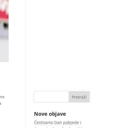
ene
a
Nove objave
Čestitamo Dan pobjede i