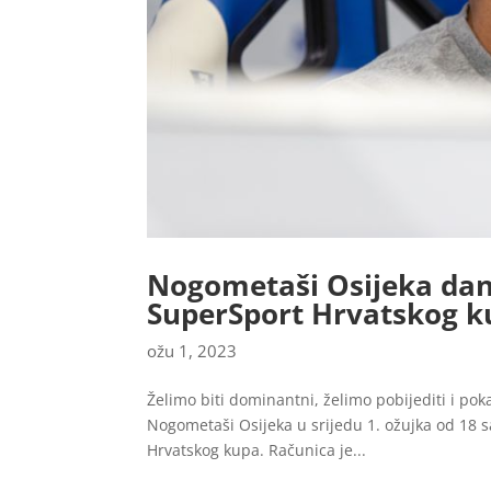
Nogometaši Osijeka dan
SuperSport Hrvatskog k
ožu 1, 2023
Želimo biti dominantni, želimo pobijediti i po
Nogometaši Osijeka u srijedu 1. ožujka od 18 s
Hrvatskog kupa. Računica je...