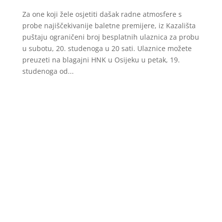
Za one koji žele osjetiti dašak radne atmosfere s
probe najiščekivanije baletne premijere, iz Kazališta
puštaju ograničeni broj besplatnih ulaznica za probu
u subotu, 20. studenoga u 20 sati. Ulaznice možete
preuzeti na blagajni HNK u Osijeku u petak, 19.
studenoga od...