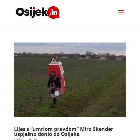
Lijes s “umrlom pravdom” Miro Skender
uspješno donio do Osijeka