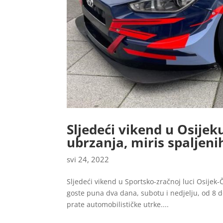
Sljedeći vikend u Osijek
ubrzanja, miris spaljeni
svi 24, 2022
Sljedeći vikend u Sportsko-zračnoj luci Osijek-
goste puna dva dana, subotu i nedjelju, od 8 d
prate automobilističke utrke....