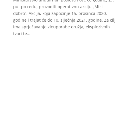
put po redu, provoditi operativnu akciju „Mir i
dobro“. Akcija, koja započinje 15. prosinca 2020.
godine i trajat će do 10. siječnja 2021. godine. Za cilj
ima sprječavanje zlouporabe oružja, eksplozivnih
tvari te...