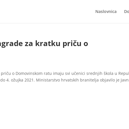
Naslovnica
Do
agrade za kratku priču o
 priču o Domovinskom ratu imaju svi učenici srednjih škola u Repub
 do 4. ožujka 2021. Ministarstvo hrvatskih branitelja objavilo je Javn