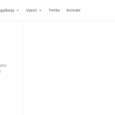
gađanja
Vijesti
Tvrtke
Kontakt
lici
i