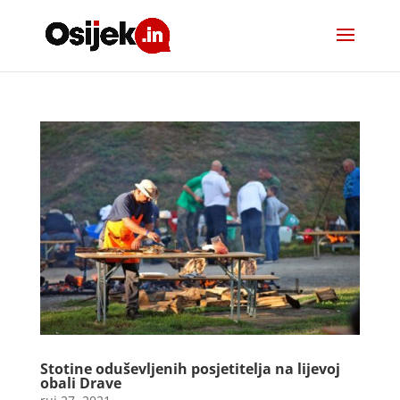
Stotine oduševljenih posjetitelja na lijevoj
obali Drave