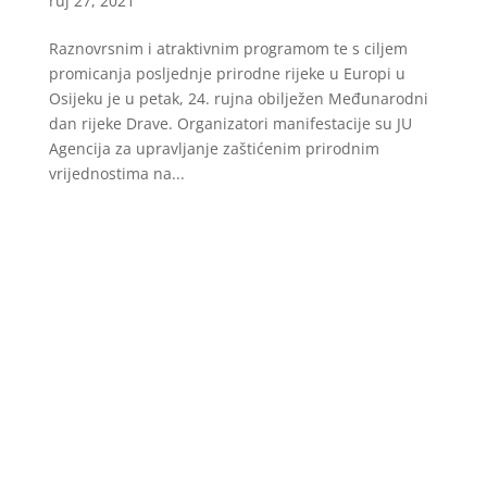
ruj 27, 2021
Raznovrsnim i atraktivnim programom te s ciljem
promicanja posljednje prirodne rijeke u Europi u
Osijeku je u petak, 24. rujna obilježen Međunarodni
dan rijeke Drave. Organizatori manifestacije su JU
Agencija za upravljanje zaštićenim prirodnim
vrijednostima na...