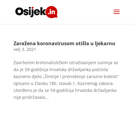
Zaražena koronavirusom otišla u ljekarnu
velj 3, 2021
Završenim kriminalističkim istraživanjem sumnja se
da je 59-godišnja hrvatska državljanka počinila
kazneno djelo „Širenje i prenošenje zarazne bolesti“
opisano u članku 180. stavak 1. Kaznenog zakona.
Utvrđeno je da se 59-godišnja hrvatska državljanka
nije pridržavala...