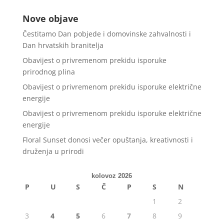
Nove objave
Čestitamo Dan pobjede i domovinske zahvalnosti i
Dan hrvatskih branitelja
Obavijest o privremenom prekidu isporuke
prirodnog plina
Obavijest o privremenom prekidu isporuke električne
energije
Obavijest o privremenom prekidu isporuke električne
energije
Floral Sunset donosi večer opuštanja, kreativnosti i
druženja u prirodi
kolovoz 2026
P
U
S
Č
P
S
N
1
2
3
4
5
6
7
8
9