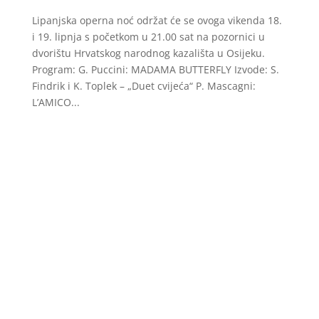
Lipanjska operna noć održat će se ovoga vikenda 18.
i 19. lipnja s početkom u 21.00 sat na pozornici u
dvorištu Hrvatskog narodnog kazališta u Osijeku.
Program: G. Puccini: MADAMA BUTTERFLY Izvode: S.
Findrik i K. Toplek – „Duet cvijeća“ P. Mascagni:
L’AMICO...