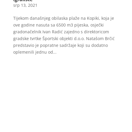
srp 13, 2021
Tijekom današnjeg obilaska plaže na Kopiki, koja je
ove godine nasuta sa 6500 m3 pijeska, osječki
gradonačelnik Ivan Radić zajedno s direktoricom
gradske tvrtke Športski objekti d.o.o. Natašom Brčić
predstavio je popratne sadržaje koji su dodatno
oplemenili jednu od...