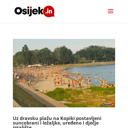
Uz dravsku plažu na Kopiki postavljeni
suncobrani i ležaljke, uređeno i dječje
igralište