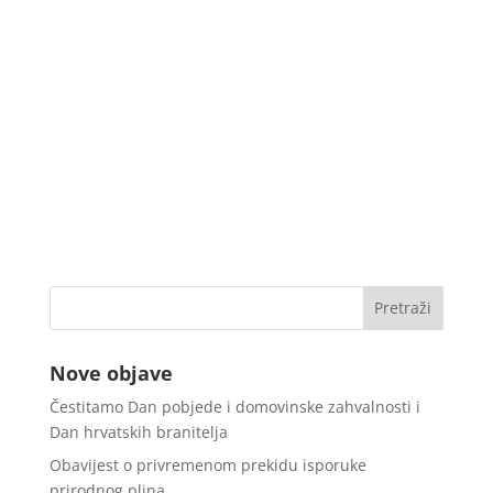
Nove objave
Čestitamo Dan pobjede i domovinske zahvalnosti i
Dan hrvatskih branitelja
Obavijest o privremenom prekidu isporuke
prirodnog plina