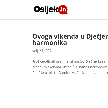
Ovoga vikenda u Dječjem
harmonika
velj 24, 2021
Prošlogodišnji premijerni naslov Dječjeg kazal
srednjim školama Anton Žic, baba i harmonika 
Riječ je o tekstu Damira Mađarića nastalom pr